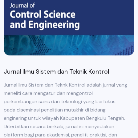
Jurnal Ilmu Sistem dan Teknik Kontrol
Jurnal Ilmu Sistem dan Teknk Kontrol adalah jurnal yang
meneliti cara mengatur dan mengontrol
perkembangan sains dan teknologi yang berfokus
pada diseminasi penelitian mutakhir di bidang
enginering untuk wilayah Kabupaten Bengkulu Tengah.
Diterbitkan secara berkala, jurnal ini menyediakan
platform bagi para akademisi, peneliti, praktisi, dan